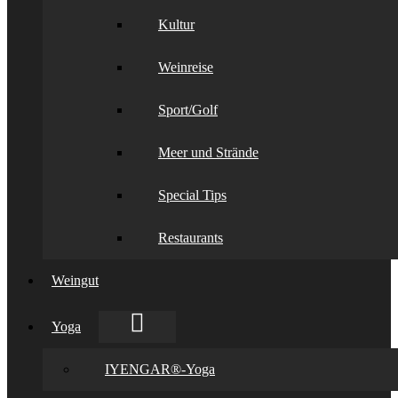
Kultur
Weinreise
Sport/Golf
Meer und Strände
Special Tips
Restaurants
Weingut
Yoga
IYENGAR®-Yoga