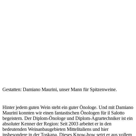
Gestatten: Damiano Maurini, unser Mann für Spitzenweine.
Hinter jedem guten Wein steht ein guter Önologe. Und mit Damiano
Maurini konnten wir einen fantastischen Önologen für il Salotto
begeistern. Der Diplom-Önologe und Diplom-Agrartechniker ist ein
absoluter Kenner der Region: Seit 2003 arbeitet er in den
bedeutenden Weinanbaugebieten Mittelitaliens und hier
insbesondere in der Toskana. Dieses Know-how setzt er aus vollem