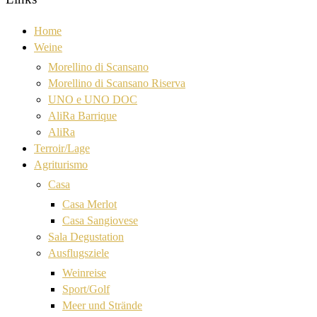
Home
Weine
Morellino di Scansano
Morellino di Scansano Riserva
UNO e UNO DOC
AliRa Barrique
AliRa
Terroir/Lage
Agriturismo
Casa
Casa Merlot
Casa Sangiovese
Sala Degustation
Ausflugsziele
Weinreise
Sport/Golf
Meer und Strände