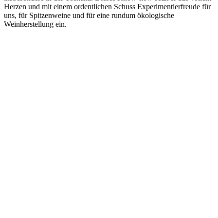
Herzen und mit einem ordentlichen Schuss Experimentierfreude für
uns, für Spitzenweine und für eine rundum ökologische
Weinherstellung ein.
WEINE ENTDECKEN