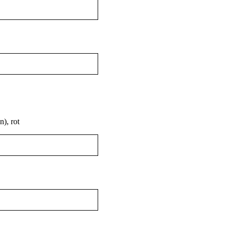
), rot