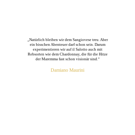
„Natürlich bleiben wir dem Sangiovese treu. Aber
ein bisschen Abenteuer darf schon sein. Darum
experimentieren wir auf il Salotto auch mit
Rebsorten wie dem Chardonnay, die für die Hitze
der Maremma fast schon visionär sind.“
Damiano Maurini
ZUM WEINGUT