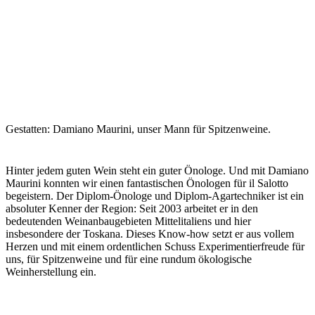
Gestatten: Damiano Maurini, unser Mann für Spitzenweine.
Hinter jedem guten Wein steht ein guter Önologe. Und mit Damiano
Maurini konnten wir einen fantastischen Önologen für il Salotto
begeistern. Der Diplom-Önologe und Diplom-Agartechniker ist ein
absoluter Kenner der Region: Seit 2003 arbeitet er in den
bedeutenden Weinanbaugebieten Mittelitaliens und hier
insbesondere der Toskana. Dieses Know-how setzt er aus vollem
Herzen und mit einem ordentlichen Schuss Experimentierfreude für
uns, für Spitzenweine und für eine rundum ökologische
Weinherstellung ein.
WEINE ENTDECKEN