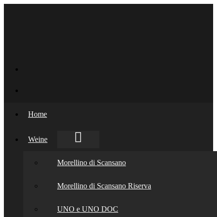
Home
Weine
Morellino di Scansano
Morellino di Scansano Riserva
UNO e UNO DOC