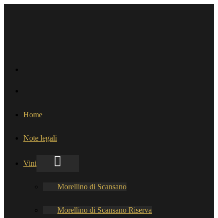
Home
Note legali
Vini
Morellino di Scansano
Morellino di Scansano Riserva