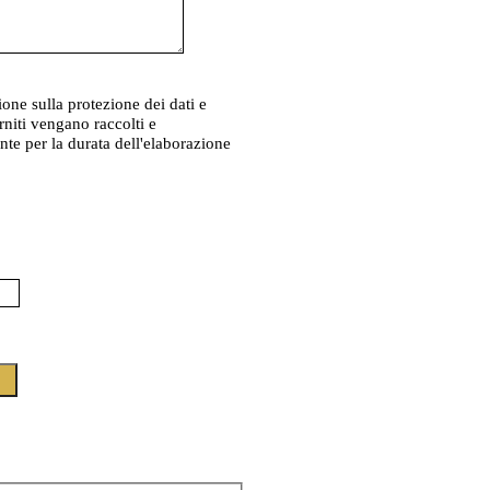
zione sulla protezione dei dati e
rniti vengano raccolti e
te per la durata dell'elaborazione