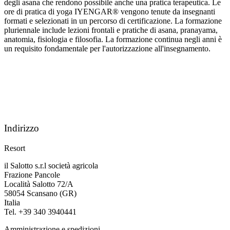
degli asana che rendono possibile anche una pratica terapeutica. Le
ore di pratica di yoga IYENGAR® vengono tenute da insegnanti
formati e selezionati in un percorso di certificazione. La formazione
pluriennale include lezioni frontali e pratiche di asana, pranayama,
anatomia, fisiologia e filosofia. La formazione continua negli anni è
un requisito fondamentale per l'autorizzazione all'insegnamento.
Indirizzo
Resort
il Salotto s.r.l società agricola
Frazione Pancole
Località Salotto 72/A
58054 Scansano (GR)
Italia
Tel. +39 340 3940441
Amministrazione e spedizioni