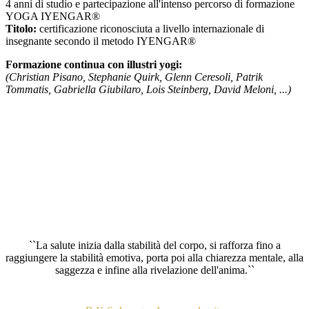
4 anni di studio e partecipazione all'intenso percorso di formazione
YOGA IYENGAR®
Titolo:
certificazione riconosciuta a livello internazionale di
insegnante secondo il metodo IYENGAR®
Formazione continua con illustri yogi:
(Christian Pisano, Stephanie Quirk, Glenn Ceresoli, Patrik
Tommatis, Gabriella Giubilaro, Lois Steinberg, David Meloni, ...)
``La salute inizia dalla stabilità del corpo, si rafforza fino a
raggiungere la stabilità emotiva, porta poi alla chiarezza mentale, alla
saggezza e infine alla rivelazione dell'anima.``