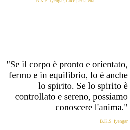
B.K.S. Iyengar, Luce per la vita
"Se il corpo è pronto e orientato,
fermo e in equilibrio, lo è anche
lo spirito. Se lo spirito è
controllato e sereno, possiamo
conoscere l'anima."
B.K.S. Iyengar