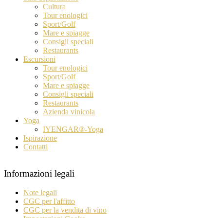
Cultura
Tour enologici
Sport/Golf
Mare e spiagge
Consigli speciali
Restaurants
Escursioni
Tour enologici
Sport/Golf
Mare e spiagge
Consigli speciali
Restaurants
Azienda vinicola
Yoga
IYENGAR®-Yoga
Ispirazione
Contatti
Informazioni legali
Note legali
CGC per l'affitto
CGC per la vendita di vino