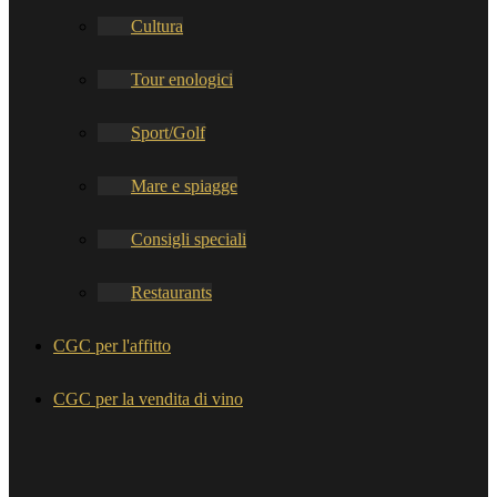
Cultura
Tour enologici
Sport/Golf
Mare e spiagge
Consigli speciali
Restaurants
CGC per l'affitto
CGC per la vendita di vino