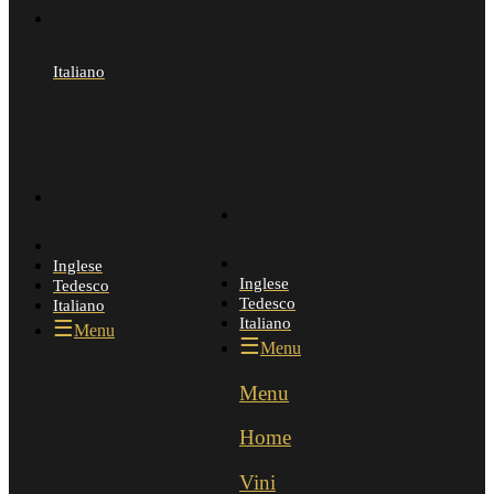
Italiano
Inglese
Inglese
Tedesco
Tedesco
Italiano
Italiano
Menu
Menu
Menu
Menu
Home
Home
Vini
Vini