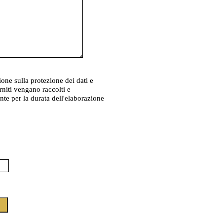
zione sulla protezione dei dati e
rniti vengano raccolti e
te per la durata dell'elaborazione