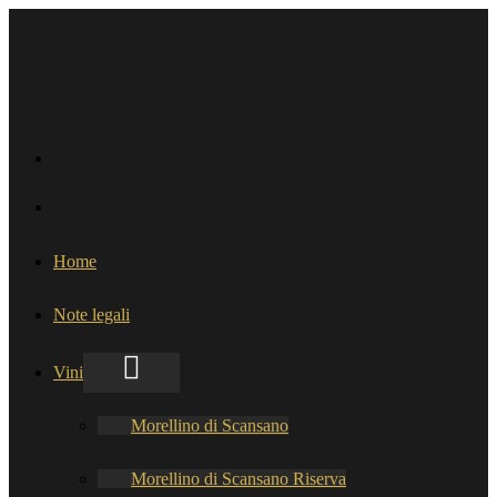
Home
Note legali
Vini
Morellino di Scansano
Morellino di Scansano Riserva