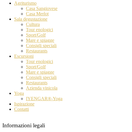
Agriturismo
Casa Sangiovese
Casa Merlot
Sala degustazione
Cultura
Tour enologici
Sport/Golf
Mare e spiagge
Consigli speciali
Restaurants
Escursioni
Tour enologici
Sport/Golf
Mare e spiagge
Consigli speciali
Restaurants
Azienda vinicola
Yoga
IYENGAR®-Yoga
Ispirazione
Contatti
Informazioni legali