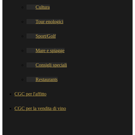
Cultura
Tour enologici
Sport/Golf
Mare e spiagge
Consigli speciali
Restaurants
CGC per l'affitto
CGC per la vendita di vino