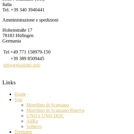
Italia
Tel. +39 340 3940441
Amministrazione e spedizioni
Hohenstraße 17
78183 Hüfingen
Germania
Tel
+49 771 158979-150
+39 389 8509445
info(at)ilsalotto.info
Links
Home
Vini
Morellino di Scansano
Morellino di Scansano Riserva
UNO e UNO DOC
AliRa
Sollievo
Territorio