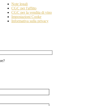
Note legali
CGC per l'affitto
CGC per la vendita di vino
Impostazioni Cooke
Informativa sulla privacy
are?