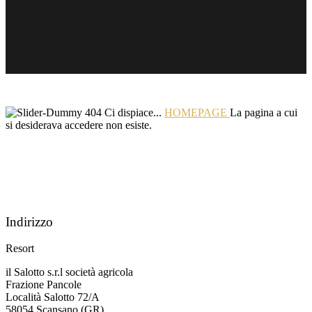
404
Ci dispiace...
HOMEPAGE
La pagina a cui
si desiderava accedere non esiste.
Indirizzo
Resort
il Salotto s.r.l società agricola
Frazione Pancole
Località Salotto 72/A
58054 Scansano (GR)