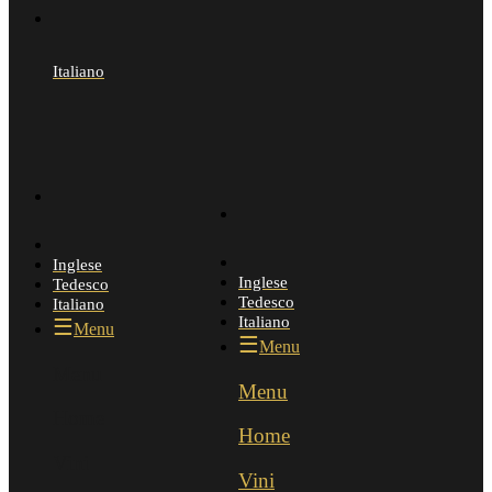
Italiano
Inglese
Inglese
Tedesco
Tedesco
Italiano
Italiano
Menu
Menu
Menu
Menu
Home
Home
Vini
Vini